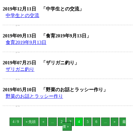
2019年12月11日
「中学生との交流」
中学生との交流
2019年09月13日
「食育2019年9月13日」
食育2019年9月13日
2019年07月25日
「ザリガニ釣り」
ザリガニ釣り
2019年05月10日
「野菜のお話とラッシー作り」
野菜のお話とラッシー作り
4 / 9
« 先頭
«
...
2
3
4
5
6
...
»
最
後 »